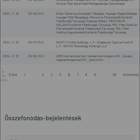
Gorzsai Paprikatermelő Mezőgazdasági Szövetkezet
2024. 11. 28
ÖB-58/2024
Enter Tomorrow Kockázati Tőkealap; Voyager Magántőkealap
Voyager ONE Részalapja; Mercarius Flottakezelő Korlátolt
Felelősségű Társaság; Koleszár Róbert; MERCARIUS
HOLDING Korlátolt Felelősségű Társaság; MOL Fleet Solution
Flottakezelő Korlátolt Felelősségű Társaság; MOL Fleet
Holding Vagyonkezelő Korlátolt Felelősségű Társaság
2024. 11. 27
ÖB-57/2024
AHVF II Firefly Holdings, L.P.; Endeavour Capital Fund VII,
L.P.; ENTEK Technology Holdings LLC
2024. 11. 22
ÖB-56/2024
ADM International Sarl; Vandamme Hungária Kft.; Dunalys
Ingatlanforgalmazó Kft.; Aserco Kft.
6 -
Előző
1
...
3
4
5
6
7
8
9
...
38
Következő
38.
oldal
Összefonódás-bejelentések