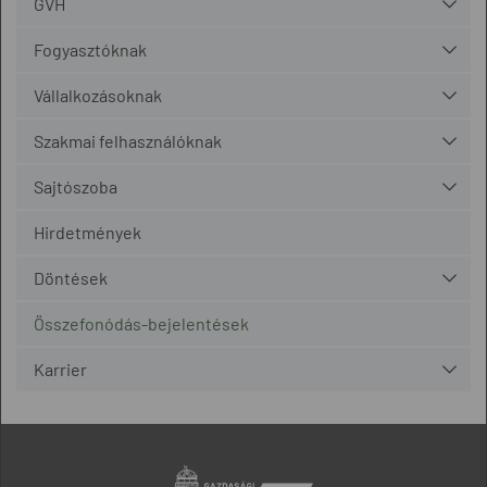
GVH
Fogyasztóknak
Vállalkozásoknak
Szakmai felhasználóknak
Sajtószoba
Hirdetmények
Döntések
Összefonódás-bejelentések
Karrier