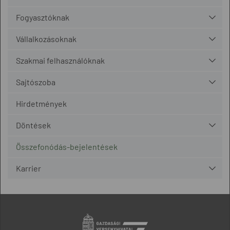
Fogyasztóknak
Vállalkozásoknak
Szakmai felhasználóknak
Sajtószoba
Hirdetmények
Döntések
Összefonódás-bejelentések
Karrier