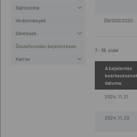
Sajtószoba
Hirdetmények
ÖB/003/2020.
Döntések
Összefonódás-bejelentések
7 - 38. oldal
Karrier
A bejelentés
beérkezéséne
dátuma
2024. 11. 21
2024. 11. 20