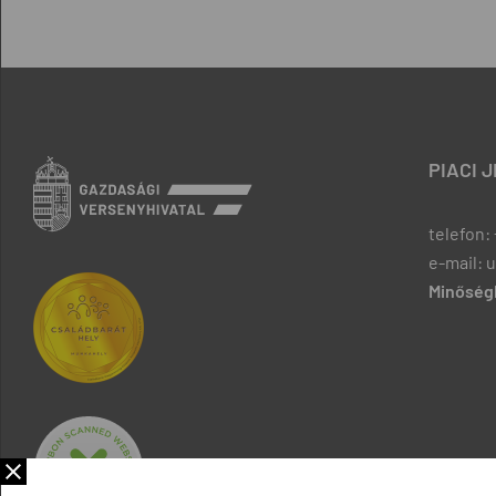
PIACI 
telefon: 
e-mail: 
Minőségb