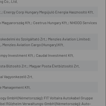
g Co., Ltd.
.; Energy Corp Hungary Megújuló Energia Hasznosító Kft.
n Magyarország Kft.; Ceetrus Hungary Kft.; NHOOD Services
kedelmi és Szolgáltató Zrt.; Menzies Aviation Limited;
., Menzies Aviation Cargo (Hungary) Kft.
umpy Investment Kft.; Caudal Investment Kft.
sta Biztosító Zrt.; Magyar Posta Életbiztosító Zrt.
kai Vagyonkezelő Zrt.
te Management Kft.
ogy GmbH (Németország); FIT Voltaira Autokabel Gruppe
bel Rülzheim Verwaltungs-GmbH (Németország); Auto-