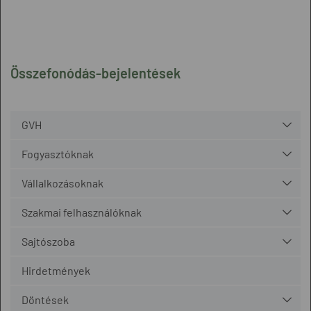
Összefonódás-bejelentések
GVH
Fogyasztóknak
Vállalkozásoknak
Szakmai felhasználóknak
Sajtószoba
Hirdetmények
Döntések