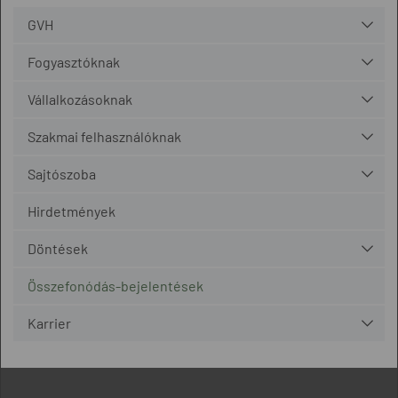
GVH
Fogyasztóknak
Vállalkozásoknak
Szakmai felhasználóknak
Sajtószoba
Hirdetmények
Döntések
Összefonódás-bejelentések
Karrier