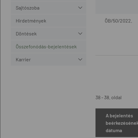
Sajtószoba
Hirdetmények
ÖB/50/2022.
Döntések
Összefonódás-bejelentések
Karrier
38 - 38. oldal
A bejelentés
beérkezéséne
dátuma