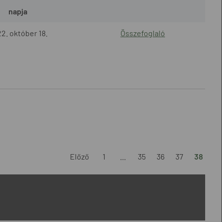
napja
2. október 18.
Összefoglaló
Előző
1
...
35
36
37
38