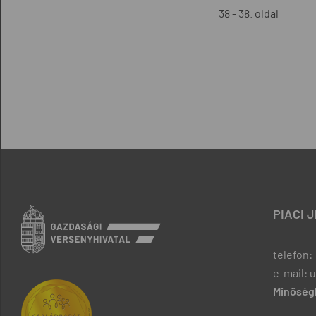
38 - 38. oldal
PIACI 
telefon: 
e-mail: 
Minőségb