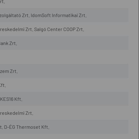
rt.
lgáltató Zrt. IdomSoft Informatikai Zrt.
eskedelmi Zrt. Salgó Center COOP Zrt.
ank Zrt.
zem Zrt.
ft.
KES16 Kft.
reskedelmi Zrt.
t. D-ÉG Thermoset Kft.