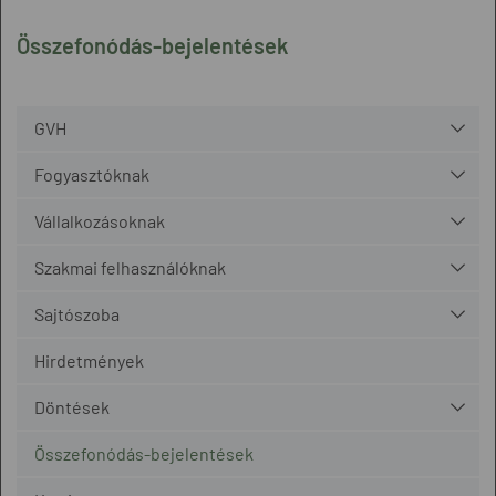
Összefonódás-bejelentések
GVH
Fogyasztóknak
Vállalkozásoknak
Szakmai felhasználóknak
Sajtószoba
Hirdetmények
Döntések
Összefonódás-bejelentések