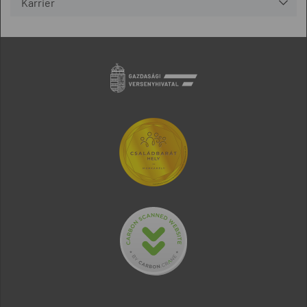
Karrier