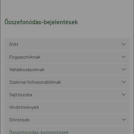
Összefonódás-bejelentések
GVH
Fogyasztóknak
Vállalkozásoknak
Szakmai felhasználóknak
Sajtószoba
Hirdetmények
Döntések
Összefonódás-bejelentések