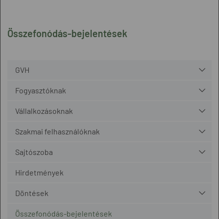
Összefonódás-bejelentések
GVH
Fogyasztóknak
Vállalkozásoknak
Szakmai felhasználóknak
Sajtószoba
Hirdetmények
Döntések
Összefonódás-bejelentések