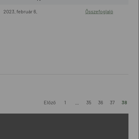
2023. február 6.
Összefoglaló
Előző
1
...
35
36
37
38