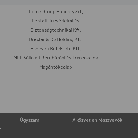
Dome Group Hungary Zrt.
Pentolt Tűzvédelmi és
Biztonságtechnikai Kft.
Drexler & Co Holding Kft.
B-Seven Befektető Kft.
MFB Vállalati Beruházási és Tranzakciós
Magántőkealap
Ügyszám
A közvetlen résztvevők
k