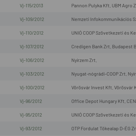
Vj-115/2013
Pannon Pulyka Kft. UBM Agro Z
Vj-109/2012
Nemzeti Infokommunikációs Szo
Vj-110/2012
UNIÓ COOP Szövetkezeti és Ker
Vj-107/2012
Credigen Bank Zrt. Budapest B
Vj-106/2012
Nyírzem Zrt.
Vj-103/2012
Nyugat-nógrádi-COOP Zrt. Nyír
Vj-100/2012
Vörösvár Invest Kft. Vörösvár K
Vj-96/2012
Office Depot Hungary Kft. CEN
Vj-95/2012
UNIÓ COOP Szövetkezeti és Ke
Vj-93/2012
OTP Fordulat Tőkealap D-ÉG Zr