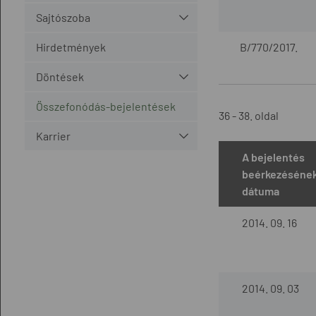
Sajtószoba
Hirdetmények
B/770/2017.
Döntések
Összefonódás-bejelentések
36 - 38. oldal
Karrier
A bejelentés
beérkezéséne
dátuma
2014. 09. 16
2014. 09. 03