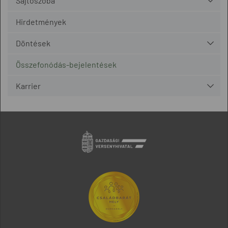
Sajtószoba
Hirdetmények
Döntések
Összefonódás-bejelentések
Karrier