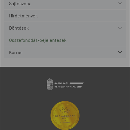
Sajtószoba
Hirdetmények
Döntések
Összefonódás-bejelentések
Karrier