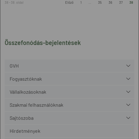
38 - 38. oldal
Előző
1
...
35
36
37
38
Összefonódás-bejelentések
GVH
Fogyasztóknak
Vállalkozásoknak
Szakmai felhasználóknak
Sajtószoba
Hirdetmények