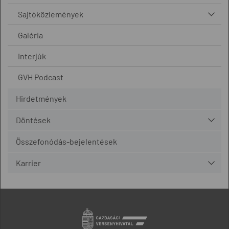
Sajtóközlemények
Galéria
Interjúk
GVH Podcast
Hirdetmények
Döntések
Összefonódás-bejelentések
Karrier