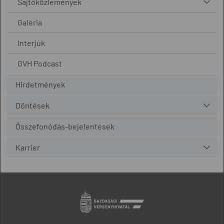
Sajtóközlemények
Galéria
Interjúk
GVH Podcast
Hirdetmények
Döntések
Összefonódás-bejelentések
Karrier