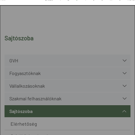
Sajtószoba
GVH
Fogyasztóknak
Vállalkozásoknak
Szakmai felhasználóknak
Sajtószoba
Elérhetőség