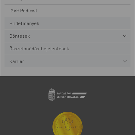
GVH Podcast
Hirdetmények
Döntések
Összefonódás-bejelentések
Karrier