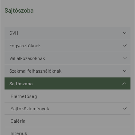
Sajtószoba
GVH
Fogyasztóknak
Vállalkozásoknak
Szakmai felhasználóknak
Sajtószoba
Elérhetőség
Sajtóközlemények
Galéria
Interjúk