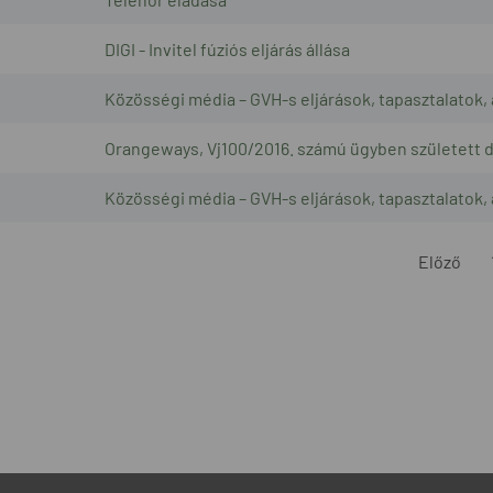
DIGI - Invitel fúziós eljárás állása
Közösségi média – GVH-s eljárások, tapasztalatok, 
Orangeways, Vj100/2016. számú ügyben született 
Közösségi média – GVH-s eljárások, tapasztalatok, 
Előző