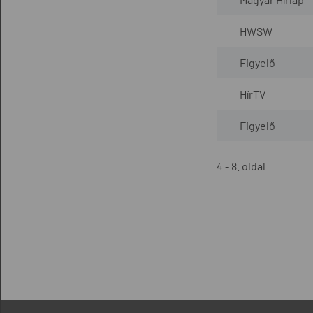
HWSW
Figyelő
HírTV
Figyelő
4 - 8. oldal