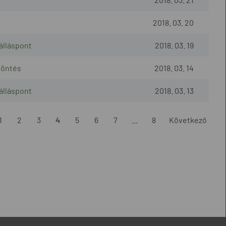
2018. 03. 20
álláspont
2018. 03. 19
döntés
2018. 03. 14
álláspont
2018. 03. 13
1
2
3
4
5
6
7
...
8
Következő