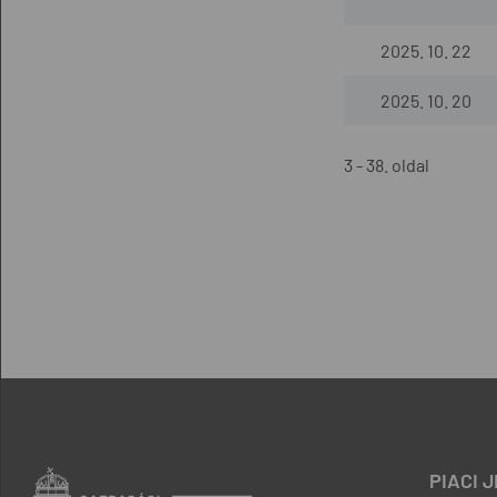
2025. 10. 22
2025. 10. 20
3 - 38. oldal
PIACI 