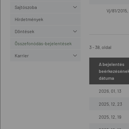
Sajtószoba
Vj/81/2015.
Hirdetmények
Döntések
Összefonódás-bejelentések
3 - 38. oldal
Karrier
A bejelentés
beérkezéséne
dátuma
2026. 01. 13
2025. 12. 23
2025. 12. 19