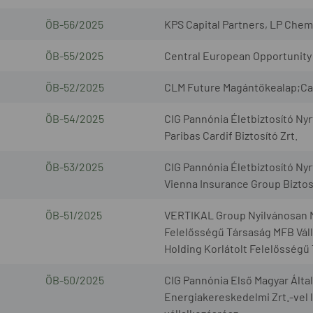
ÖB-56/2025
KPS Capital Partners, LP Chem
ÖB-55/2025
Central European Opportunity 
ÖB-52/2025
CLM Future Magántőkealap;Cap
ÖB-54/2025
CIG Pannónia Életbiztosító Nyr
Paribas Cardif Biztosító Zrt.
ÖB-53/2025
CIG Pannónia Életbiztosító Nyr
Vienna Insurance Group Biztosí
ÖB-51/2025
VERTIKAL Group Nyilvánosan 
Felelősségű Társaság MFB Váll
Holding Korlátolt Felelősségű
ÖB-50/2025
CIG Pannónia Első Magyar Által
Energiakereskedelmi Zrt.-vel l