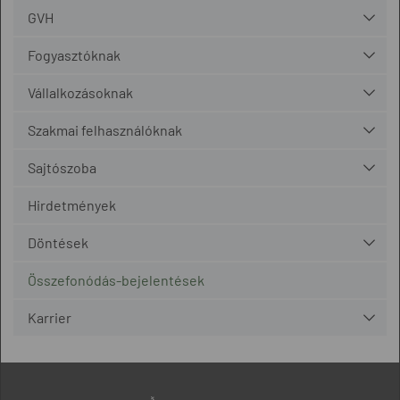
GVH
Fogyasztóknak
Vállalkozásoknak
Szakmai felhasználóknak
Sajtószoba
Hirdetmények
Döntések
Összefonódás-bejelentések
Karrier