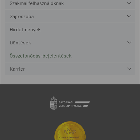
Szakmai felhasználóknak
Sajtószoba
Hirdetmények
Döntések
Összefonódás-bejelentések
Karrier