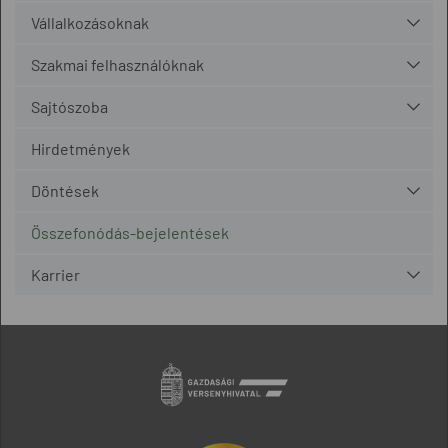
Vállalkozásoknak
Szakmai felhasználóknak
Sajtószoba
Hirdetmények
Döntések
Összefonódás-bejelentések
Karrier