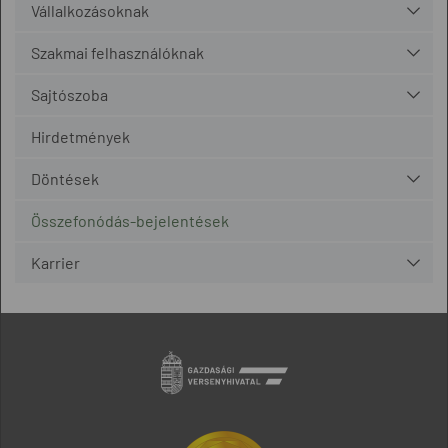
Vállalkozásoknak
Szakmai felhasználóknak
Sajtószoba
Hirdetmények
Döntések
Összefonódás-bejelentések
Karrier