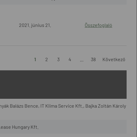
2021. június 21.
Összefoglaló
1
2
3
4
...
38
Következő
yák Balázs Bence, IT Klima Service Kft., Bajka Zoltán Károly
Lease Hungary Kft.