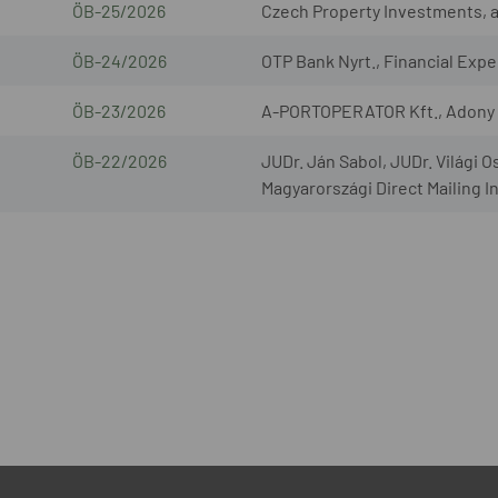
ÖB-25/2026
Czech Property Investments, a.s
ÖB-24/2026
OTP Bank Nyrt., Financial Exper
ÖB-23/2026
A-PORTOPERATOR Kft., Adony L
ÖB-22/2026
JUDr. Ján Sabol, JUDr. Világi O
Magyarországi Direct Mailing I