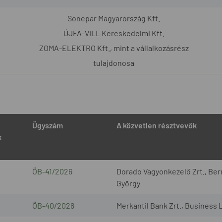
Sonepar Magyarország Kft.
ÚJFA-VILL Kereskedelmi Kft.
ZOMA-ELEKTRO Kft., mint a vállalkozásrész
tulajdonosa
Ügyszám
A közvetlen résztvevők
k
ÖB-41/2026
Dorado Vagyonkezelő Zrt., Bern
György
ÖB-40/2026
Merkantil Bank Zrt., Business 