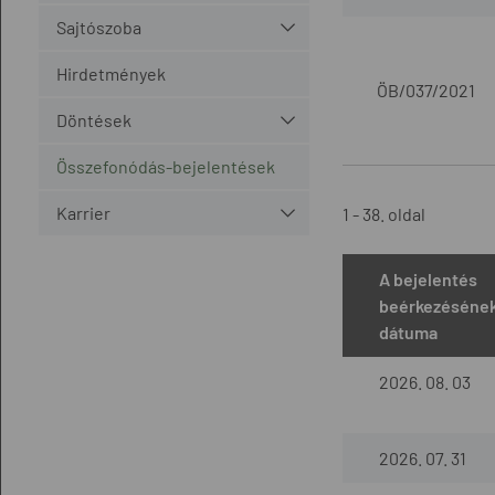
Sajtószoba
Hirdetmények
ÖB/037/2021
Döntések
Összefonódás-bejelentések
Karrier
1 - 38. oldal
A bejelentés
beérkezéséne
dátuma
2026. 08. 03
2026. 07. 31