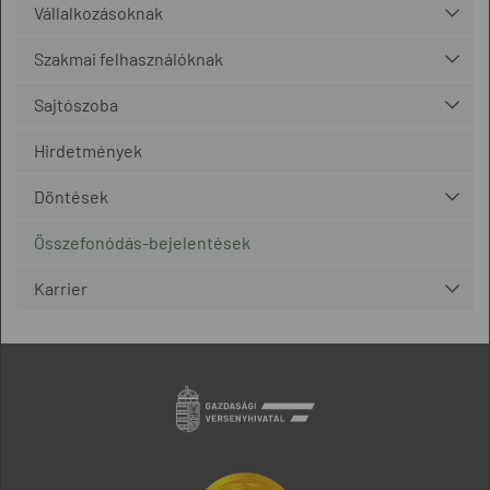
Vállalkozásoknak
Szakmai felhasználóknak
Sajtószoba
Hirdetmények
Döntések
Összefonódás-bejelentések
Karrier