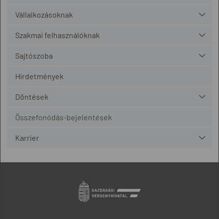
Vállalkozásoknak
Szakmai felhasználóknak
Sajtószoba
Hirdetmények
Döntések
Összefonódás-bejelentések
Karrier