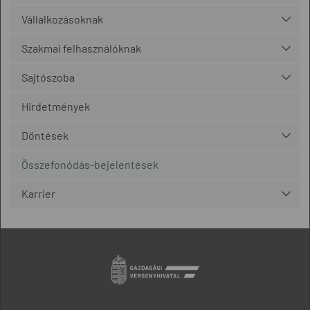
Vállalkozásoknak
Szakmai felhasználóknak
Sajtószoba
Hirdetmények
Döntések
Összefonódás-bejelentések
Karrier