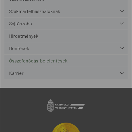
Szakmai felhasználóknak
Sajtószoba
Hirdetmények
Döntések
Összefonódás-bejelentések
Karrier