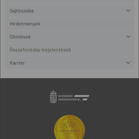
Sajtószoba
Hirdetmények
Döntések
Összefonódás-bejelentések
Karrier