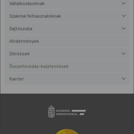
Vállalkozásoknak
Szakmai felhasználóknak
Sajtószoba
Hirdetmények
Döntések
Összefonódás-bejelentések
Karrier