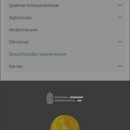
Szakmai felhasználóknak
Sajtószoba
Hirdetmények
Döntések
Összefonódás-bejelentések
Karrier