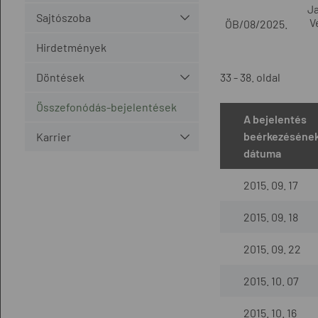
Ja
Sajtószoba
V
ÖB/08/2025.
Hirdetmények
Döntések
33 - 38. oldal
Összefonódás-bejelentések
A bejelentés
beérkezéséne
Karrier
dátuma
2015. 09. 17
2015. 09. 18
2015. 09. 22
2015. 10. 07
2015. 10. 16