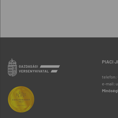
PIACI 
telefon: 
e-mail: 
Minőségb