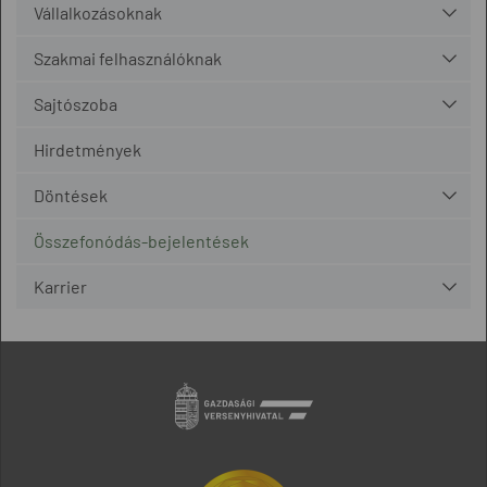
Vállalkozásoknak
Szakmai felhasználóknak
Sajtószoba
Hirdetmények
Döntések
Összefonódás-bejelentések
Karrier