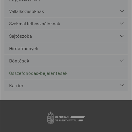
Vállalkozásoknak
Szakmai felhasználóknak
Sajtószoba
Hirdetmények
Döntések
Összefonódás-bejelentések
Karrier