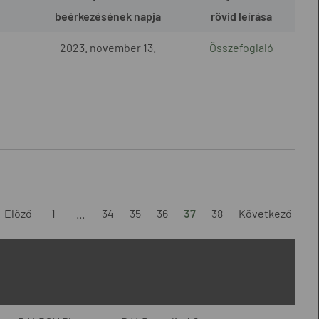
beérkezésének napja
rövid leírása
2023. november 13.
Összefoglaló
Előző
1
...
34
35
36
37
38
Következő