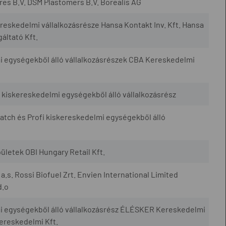
es B.V. DSM Plastomers B.V. Borealis AG
eskedelmi vállalkozásrésze Hansa Kontakt Inv. Kft. Hansa
áltató Kft.
i egységekből álló vállalkozásrészek CBA Kereskedelmi
kiskereskedelmi egységekből álló vállalkozásrész
atch és Profi kiskereskedelmi egységekből álló
ületek OBI Hungary Retail Kft.
 a.s. Rossi Biofuel Zrt. Envien International Limited
d.o
mi egységekből álló vállalkozásrész ÉLÉSKER Kereskedelmi
ereskedelmi Kft.