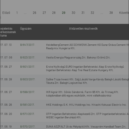
-
Előző
1
...
26
27
28
29
30
31
32
...
38
Követk
l
bejelentés
Ügyszám
A közvetlen résztvevők
érkezésének
átuma
17. 07. 13
B/647/2017.
HeidelbergCement AG SCHWENK Zement KG Duna-Dráva Cement Kf
Readymix Hungária Kft.
17. 07. 06
B/623/2017.
Veolia Energia Magyarország Zrt. Bakonyi Erőmű Zrt.
17. 06. 27
B/601/2017.
Erste Nyíltvégű EURO Ingatlan Befektetési Alap Erste Nyíltvégű
Ingatlan Befektetési Alap Trei Real Estate Hungary Kft.
17. 06. 28
B/603/2017.
Szőke Tisza Invest Kft. Szíjj László Varga Károly Balogh László Balog
Tészta Zrt. Balogh Logisztikai Kft.
17. 06. 27
B/599/2017.
IKR Agrár Kft. Sőrés Sándorné, Farm-95 Kft. és Trimag Kft.
tulajdonában álló egyes eszközök, mint vállalkozásrész
17. 06. 26
B/581/2017.
HKE Holdings G.K. HVJ Holdings Inc. Hitachi Kokusai Electric Inc.
17. 06. 20
B/571/2017.
OTP Ingatlan Befektetési Alapkezelő Zrt. OTP Ingatlanbefektetési A
WEBC Ingatlan Beruházó Kft.
17. 06. 19
B/570/2017.
DUNA ASZFALT Út és Mélyépítő Kft. Veszprém Handball Team Zrt.