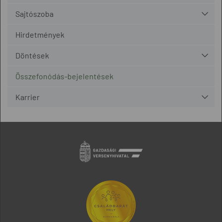
Sajtószoba
Hirdetmények
Döntések
Összefonódás-bejelentések
Karrier