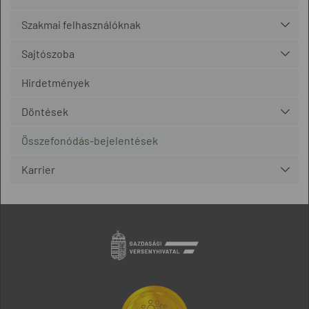
Szakmai felhasználóknak
Sajtószoba
Hirdetmények
Döntések
Összefonódás-bejelentések
Karrier