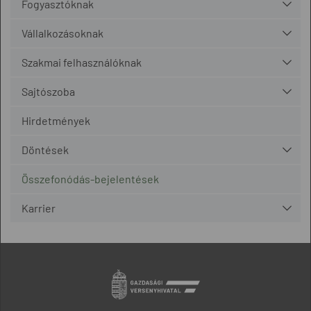
Fogyasztóknak
Vállalkozásoknak
Szakmai felhasználóknak
Sajtószoba
Hirdetmények
Döntések
Összefonódás-bejelentések
Karrier