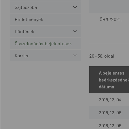
Sajtószoba
Hirdetmények
ÖB/5/2021.
Döntések
Összefonódás-bejelentések
Karrier
26 - 38. oldal
A bejelentés
beérkezéséne
dátuma
2018. 12. 04
2018. 12. 06
2018. 12. 06