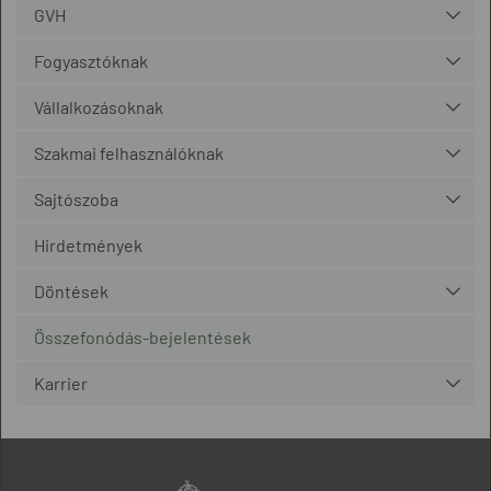
GVH
Fogyasztóknak
Vállalkozásoknak
Szakmai felhasználóknak
Sajtószoba
Hirdetmények
Döntések
Összefonódás-bejelentések
Karrier