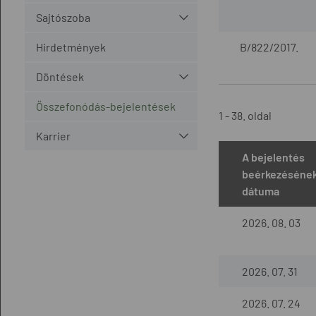
Sajtószoba
Hirdetmények
B/822/2017.
Döntések
Összefonódás-bejelentések
1 - 38. oldal
Karrier
A bejelentés
beérkezéséne
dátuma
2026. 08. 03
2026. 07. 31
2026. 07. 24