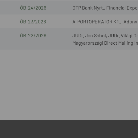
ÖB-24/2026
OTP Bank Nyrt., Financial Exper
ÖB-23/2026
A-PORTOPERATOR Kft., Adony L
ÖB-22/2026
JUDr. Ján Sabol, JUDr. Világi O
Magyarországi Direct Mailing I