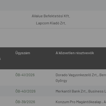
AValue Befektetési Kft.
Lapcom Kiadó Zrt.
Ügyszám
A közvetlen résztvevők
k
ÖB-41/2026
Dorado Vagyonkezelő Zrt., Bern
György
ÖB-40/2026
Merkantil Bank Zrt., Business 
ÖB-39/2026
Konzum Pro Magántőkealap , A