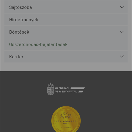
Sajtószoba
Hirdetmények
Döntések
Összefonódás-bejelentések
Karrier