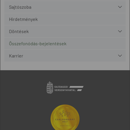
Sajtószoba
Hirdetmények
Döntések
Összefonódás-bejelentések
Karrier