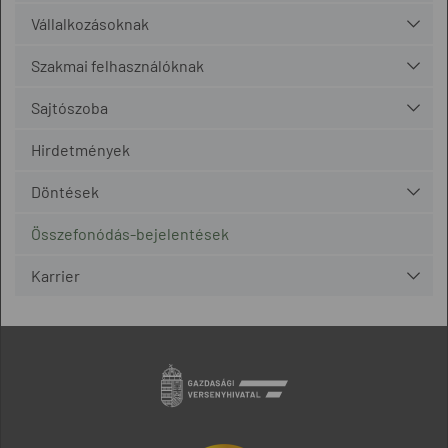
Vállalkozásoknak
Szakmai felhasználóknak
Sajtószoba
Hirdetmények
Döntések
Összefonódás-bejelentések
Karrier