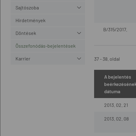
Sajtószoba
Hirdetmények
B/315/2017.
Döntések
Összefonódás-bejelentések
Karrier
37 - 38. oldal
A bejelentés
beérkezéséne
dátuma
2013. 02. 21
2013. 02. 08