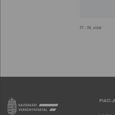
37 - 38. oldal
PIACI 