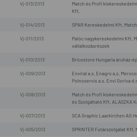
Vj-013/2013
Match és Profi kiskereskedelm
Kft.
Vj-014/2013
SPAR Kereskedelmi Kft. Match 
Vj-011/2013
Palóc nagykereskedelmi Kft. M
vállalkozásrészek
Vj-010/2013
Bricostore Hungaria áruház-ép
Vj-009/2013
Enviral a.s. Enagro a.s. Meroco
Polnoservis a.s. Envi Goriva d.
Vj-008/2013
Match és Profi kiskereskedel
és Szolgáltató Kft. ALASZKA K
Vj-007/2013
SCA Graphic Laarkirchen AG H
Vj-005/2013
SPRINTER Futárszolgálat Kft. 