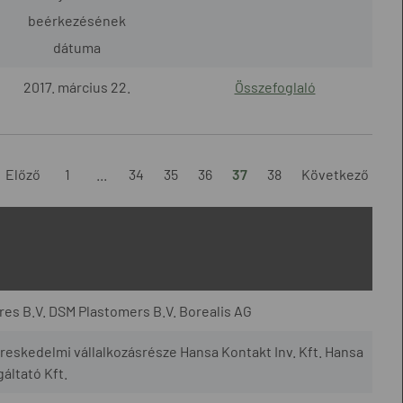
beérkezésének
dátuma
2017. március 22.
Összefoglaló
Előző
1
...
34
35
36
37
38
Következő
es B.V. DSM Plastomers B.V. Borealis AG
eskedelmi vállalkozásrésze Hansa Kontakt Inv. Kft. Hansa
áltató Kft.