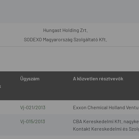
Hungast Holding Zrt.
SODEXO Magyarország Szolgáltató Kft.
Ügyszám
A közvetlen résztvevők
k
Vj-021/2013
Exxon Chemical Holland Ventur
Vj-015/2013
CBA Kereskedelmi Kft. nagyker
Kontakt Kereskedelmi és Szolg