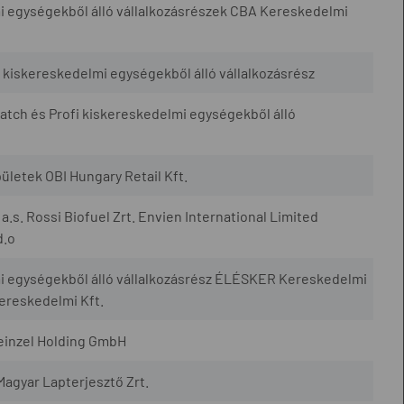
i egységekből álló vállalkozásrészek CBA Kereskedelmi
kiskereskedelmi egységekből álló vállalkozásrész
atch és Profi kiskereskedelmi egységekből álló
ületek OBI Hungary Retail Kft.
 a.s. Rossi Biofuel Zrt. Envien International Limited
d.o
mi egységekből álló vállalkozásrész ÉLÉSKER Kereskedelmi
ereskedelmi Kft.
einzel Holding GmbH
Magyar Lapterjesztő Zrt.