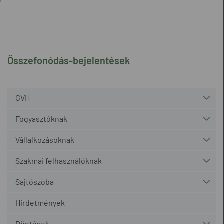
Összefonódás-bejelentések
GVH
Fogyasztóknak
Vállalkozásoknak
Szakmai felhasználóknak
Sajtószoba
Hirdetmények
Döntések