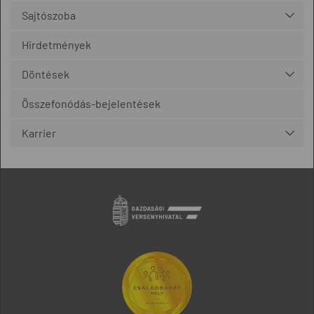
Sajtószoba
Hirdetmények
Döntések
Összefonódás-bejelentések
Karrier