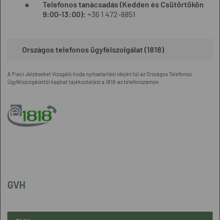
Telefonos tanácsadás (
Kedden és Csütörtökön
9:00-13:00
):
+36 1 472-8851
Országos telefonos ügyfélszolgálat (1818)
A Piaci Jelzéseket Vizsgáló Iroda nyitvatartási idején túl az Országos Telefonos
Ügyfélszolgálattól kaphat tájékoztatást a 1818-as telefonszámon
GVH