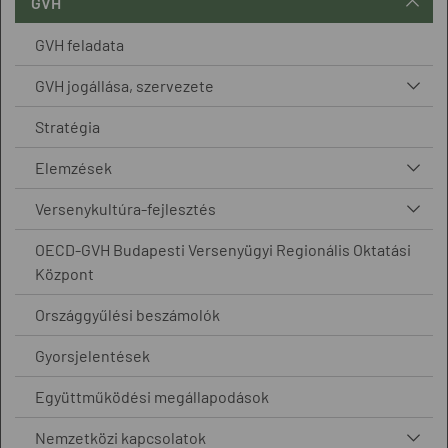
GVH
GVH feladata
GVH jogállása, szervezete
Stratégia
Elemzések
Versenykultúra-fejlesztés
OECD-GVH Budapesti Versenyügyi Regionális Oktatási
Központ
Országgyűlési beszámolók
Gyorsjelentések
Együttműködési megállapodások
Nemzetközi kapcsolatok