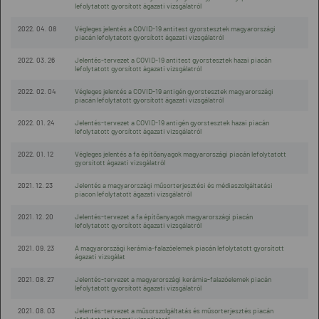
lefolytatott gyorsított ágazati vizsgálatról
2022. 04. 08
Végleges jelentés a COVID-19 antitest gyorstesztek magyarországi
piacán lefolytatott gyorsított ágazati vizsgálatról
2022. 03. 26
Jelentés-tervezet a COVID-19 antitest gyorstesztek hazai piacán
lefolytatott gyorsított ágazati vizsgálatról
2022. 02. 04
Végleges jelentés a COVID-19 antigén gyorstesztek magyarországi
piacán lefolytatott gyorsított ágazati vizsgálatról
2022. 01. 24
Jelentés-tervezet a COVID-19 antigén gyorstesztek hazai piacán
lefolytatott gyorsított ágazati vizsgálatról
2022. 01. 12
Végleges jelentés a fa építőanyagok magyarországi piacán lefolytatott
gyorsított ágazati vizsgálatról
2021. 12. 23
Jelentés a magyarországi műsorterjesztési és médiaszolgáltatási
piacon lefolytatott ágazati vizsgálatról
2021. 12. 20
Jelentés-tervezet a fa építőanyagok magyarországi piacán
lefolytatott gyorsított ágazati vizsgálatról
2021. 09. 23
A magyarországi kerámia-falazóelemek piacán lefolytatott gyorsított
ágazati vizsgálat
2021. 08. 27
Jelentés-tervezet a magyarországi kerámia-falazóelemek piacán
lefolytatott gyorsított ágazati vizsgálatról
2021. 08. 03
Jelentés-tervezet a műsorszolgáltatás és műsorterjesztés piacán