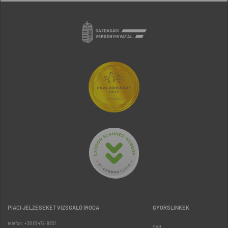
PIACI JELZÉSEKET VIZSGÁLÓ IRODA
GYORSLINKEK
telefon: +36 (1) 472-8851
GVH