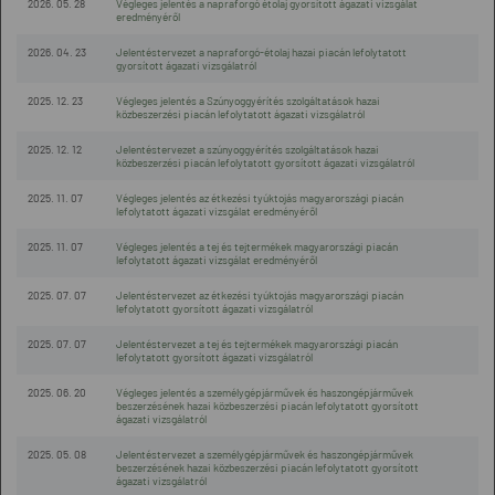
2026. 05. 28
Végleges jelentés a napraforgó étolaj gyorsított ágazati vizsgálat
eredményéről
2026. 04. 23
Jelentéstervezet a napraforgó-étolaj hazai piacán lefolytatott
gyorsított ágazati vizsgálatról
2025. 12. 23
Végleges jelentés a Szúnyoggyérítés szolgáltatások hazai
közbeszerzési piacán lefolytatott ágazati vizsgálatról
2025. 12. 12
Jelentéstervezet a szúnyoggyérítés szolgáltatások hazai
közbeszerzési piacán lefolytatott gyorsított ágazati vizsgálatról
2025. 11. 07
Végleges jelentés az étkezési tyúktojás magyarországi piacán
lefolytatott ágazati vizsgálat eredményéről
2025. 11. 07
Végleges jelentés a tej és tejtermékek magyarországi piacán
lefolytatott ágazati vizsgálat eredményéről
2025. 07. 07
Jelentéstervezet az étkezési tyúktojás magyarországi piacán
lefolytatott gyorsított ágazati vizsgálatról
2025. 07. 07
Jelentéstervezet a tej és tejtermékek magyarországi piacán
lefolytatott gyorsított ágazati vizsgálatról
2025. 06. 20
Végleges jelentés a személygépjárművek és haszongépjárművek
beszerzésének hazai közbeszerzési piacán lefolytatott gyorsított
ágazati vizsgálatról
2025. 05. 08
Jelentéstervezet a személygépjárművek és haszongépjárművek
beszerzésének hazai közbeszerzési piacán lefolytatott gyorsított
ágazati vizsgálatról