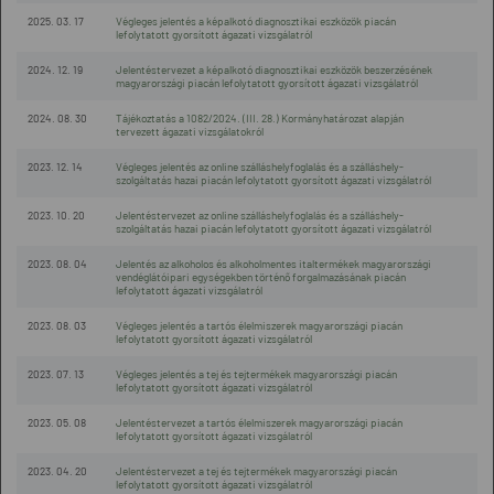
2025. 03. 17
Végleges jelentés a képalkotó diagnosztikai eszközök piacán
lefolytatott gyorsított ágazati vizsgálatról
2024. 12. 19
Jelentéstervezet a képalkotó diagnosztikai eszközök beszerzésének
magyarországi piacán lefolytatott gyorsított ágazati vizsgálatról
2024. 08. 30
Tájékoztatás a 1082/2024. (III. 28.) Kormányhatározat alapján
tervezett ágazati vizsgálatokról
2023. 12. 14
Végleges jelentés az online szálláshelyfoglalás és a szálláshely-
szolgáltatás hazai piacán lefolytatott gyorsított ágazati vizsgálatról
2023. 10. 20
Jelentéstervezet az online szálláshelyfoglalás és a szálláshely-
szolgáltatás hazai piacán lefolytatott gyorsított ágazati vizsgálatról
2023. 08. 04
Jelentés az alkoholos és alkoholmentes italtermékek magyarországi
vendéglátóipari egységekben történő forgalmazásának piacán
lefolytatott ágazati vizsgálatról
2023. 08. 03
Végleges jelentés a tartós élelmiszerek magyarországi piacán
lefolytatott gyorsított ágazati vizsgálatról
2023. 07. 13
Végleges jelentés a tej és tejtermékek magyarországi piacán
lefolytatott gyorsított ágazati vizsgálatról
2023. 05. 08
Jelentéstervezet a tartós élelmiszerek magyarországi piacán
lefolytatott gyorsított ágazati vizsgálatról
2023. 04. 20
Jelentéstervezet a tej és tejtermékek magyarországi piacán
lefolytatott gyorsított ágazati vizsgálatról