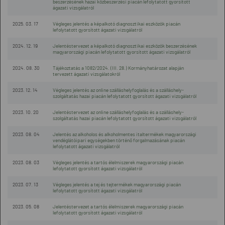
beszerzésének hazai közbeszerzési piacán lefolytatott gyorsított
ágazati vizsgálatról
2025. 03. 17
Végleges jelentés a képalkotó diagnosztikai eszközök piacán
lefolytatott gyorsított ágazati vizsgálatról
2024. 12. 19
Jelentéstervezet a képalkotó diagnosztikai eszközök beszerzésének
magyarországi piacán lefolytatott gyorsított ágazati vizsgálatról
2024. 08. 30
Tájékoztatás a 1082/2024. (III. 28.) Kormányhatározat alapján
tervezett ágazati vizsgálatokról
2023. 12. 14
Végleges jelentés az online szálláshelyfoglalás és a szálláshely-
szolgáltatás hazai piacán lefolytatott gyorsított ágazati vizsgálatról
2023. 10. 20
Jelentéstervezet az online szálláshelyfoglalás és a szálláshely-
szolgáltatás hazai piacán lefolytatott gyorsított ágazati vizsgálatról
2023. 08. 04
Jelentés az alkoholos és alkoholmentes italtermékek magyarországi
vendéglátóipari egységekben történő forgalmazásának piacán
lefolytatott ágazati vizsgálatról
2023. 08. 03
Végleges jelentés a tartós élelmiszerek magyarországi piacán
lefolytatott gyorsított ágazati vizsgálatról
2023. 07. 13
Végleges jelentés a tej és tejtermékek magyarországi piacán
lefolytatott gyorsított ágazati vizsgálatról
2023. 05. 08
Jelentéstervezet a tartós élelmiszerek magyarországi piacán
lefolytatott gyorsított ágazati vizsgálatról