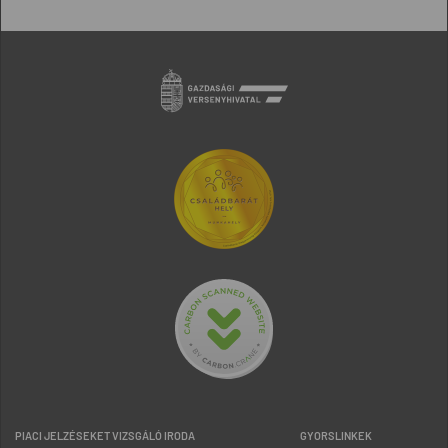
PIACI JELZÉSEKET VIZSGÁLÓ IRODA
GYORSLINKEK